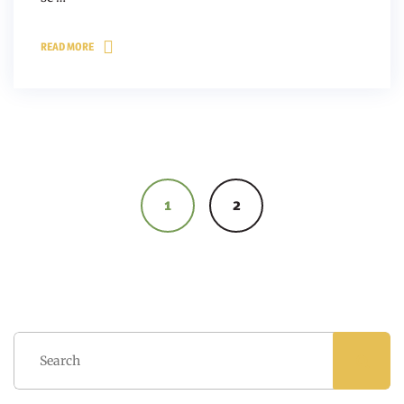
READ MORE
Posts
navigation
1
2