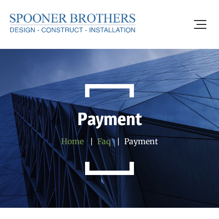
Payment
Home
Faq
Payment