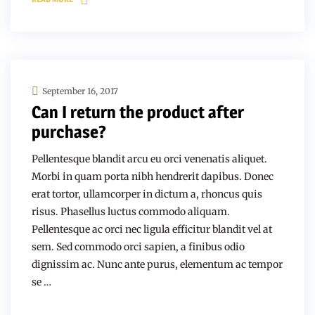
September 16, 2017
Can I return the product after
purchase?
Pellentesque blandit arcu eu orci venenatis aliquet.
Morbi in quam porta nibh hendrerit dapibus. Donec
erat tortor, ullamcorper in dictum a, rhoncus quis
risus. Phasellus luctus commodo aliquam.
Pellentesque ac orci nec ligula efficitur blandit vel at
sem. Sed commodo orci sapien, a finibus odio
dignissim ac. Nunc ante purus, elementum ac tempor
se …