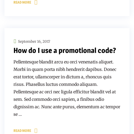
READ MORE
September 16, 2017
How do I use a promotional code?
Pellentesque blandit arcu eu orci venenatis aliquet.
Morbi in quam porta nibh hendrerit dapibus. Donec
erat tortor, ullamcorper in dictum a, rhoncus quis
risus. Phasellus luctus commodo aliquam.
Pellentesque ac orci nec ligula efficitur blandit vel at
sem. Sed commodo orci sapien, a finibus odio
dignissim ac. Nunc ante purus, elementum ac tempor
se …
READ MORE