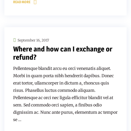
READ MORE
September 16, 2017
Where and how can I exchange or
refund?
Pellentesque blandit arcu eu orci venenatis aliquet.
Morbi in quam porta nibh hendrerit dapibus. Donec
erat tortor, ullamcorper in dictum a, rhoncus quis
risus. Phasellus luctus commodo aliquam.
Pellentesque ac orci nec ligula efficitur blandit vel at
sem. Sed commodo orci sapien, a finibus odio
dignissim ac. Nunc ante purus, elementum ac tempor
se …