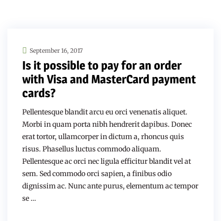
September 16, 2017
Is it possible to pay for an order
with Visa and MasterCard payment
cards?
Pellentesque blandit arcu eu orci venenatis aliquet.
Morbi in quam porta nibh hendrerit dapibus. Donec
erat tortor, ullamcorper in dictum a, rhoncus quis
risus. Phasellus luctus commodo aliquam.
Pellentesque ac orci nec ligula efficitur blandit vel at
sem. Sed commodo orci sapien, a finibus odio
dignissim ac. Nunc ante purus, elementum ac tempor
se …