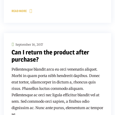
READ MORE
September 16, 2017
Can I return the product after
purchase?
Pellentesque blandit arcu eu orci venenatis aliquet.
Morbi in quam porta nibh hendrerit dapibus. Donec
erat tortor, ullamcorper in dictum a, rhoncus quis
risus. Phasellus luctus commodo aliquam.
Pellentesque ac orci nec ligula efficitur blandit vel at
sem. Sed commodo orci sapien, a finibus odio
dignissim ac. Nunc ante purus, elementum ac tempor
se …