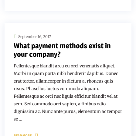
September 16, 2017
What payment methods exist in
your company?
Pellentesque blandit arcu eu orci venenatis aliquet.
Morbi in quam porta nibh hendrerit dapibus. Donec
erat tortor, ullamcorper in dictum a, rhoncus quis
risus. Phasellus luctus commodo aliquam.
Pellentesque ac orci nec ligula efficitur blandit vel at
sem. Sed commodo orci sapien, a finibus odio
dignissim ac. Nunc ante purus, elementum ac tempor
se …
READ MORE