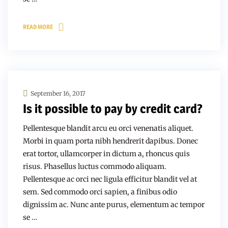
READ MORE
September 16, 2017
Is it possible to pay by credit card?
Pellentesque blandit arcu eu orci venenatis aliquet.
Morbi in quam porta nibh hendrerit dapibus. Donec
erat tortor, ullamcorper in dictum a, rhoncus quis
risus. Phasellus luctus commodo aliquam.
Pellentesque ac orci nec ligula efficitur blandit vel at
sem. Sed commodo orci sapien, a finibus odio
dignissim ac. Nunc ante purus, elementum ac tempor
se …