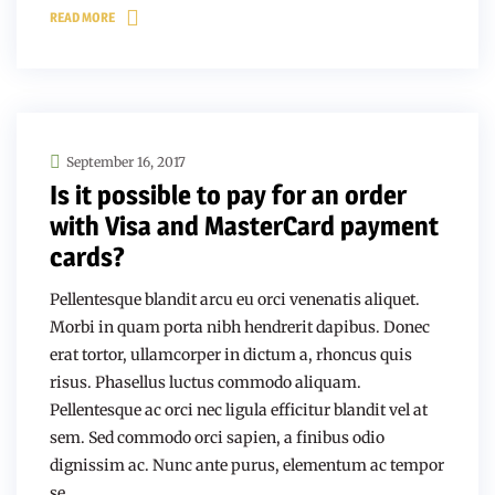
READ MORE
September 16, 2017
Is it possible to pay for an order
with Visa and MasterCard payment
cards?
Pellentesque blandit arcu eu orci venenatis aliquet.
Morbi in quam porta nibh hendrerit dapibus. Donec
erat tortor, ullamcorper in dictum a, rhoncus quis
risus. Phasellus luctus commodo aliquam.
Pellentesque ac orci nec ligula efficitur blandit vel at
sem. Sed commodo orci sapien, a finibus odio
dignissim ac. Nunc ante purus, elementum ac tempor
se …