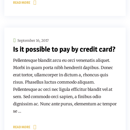
READ MORE
September 16, 2017
Is it possible to pay by credit card?
Pellentesque blandit arcu eu orci venenatis aliquet.
Morbi in quam porta nibh hendrerit dapibus. Donec
erat tortor, ullamcorper in dictum a, rhoncus quis
risus. Phasellus luctus commodo aliquam.
Pellentesque ac orci nec ligula efficitur blandit vel at
sem. Sed commodo orci sapien, a finibus odio
dignissim ac. Nunc ante purus, elementum ac tempor
se …
READ MORE