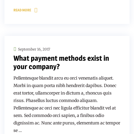
READ MORE
September 16, 2017
What payment methods exist in
your company?
Pellentesque blandit arcu eu orci venenatis aliquet.
Morbi in quam porta nibh hendrerit dapibus. Donec
erat tortor, ullamcorper in dictum a, rhoncus quis
risus. Phasellus luctus commodo aliquam.
Pellentesque ac orci nec ligula efficitur blandit vel at
sem. Sed commodo orci sapien, a finibus odio
dignissim ac. Nunc ante purus, elementum ac tempor
se …