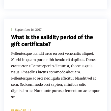
September 16, 2017
What is the validity period of the
gift certificate?
Pellentesque blandit arcu eu orci venenatis aliquet.
Morbi in quam porta nibh hendrerit dapibus. Donec
erat tortor, ullamcorper in dictum a, rhoncus quis
risus. Phasellus luctus commodo aliquam.
Pellentesque ac orci nec ligula efficitur blandit vel at
sem. Sed commodo orci sapien, a finibus odio
dignissim ac. Nunc ante purus, elementum ac tempor
se …
READ MORE